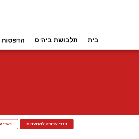
בית
תלבושת ביה"ס
הדפסות
בגדי עבודה למסעדות
בגדי ע