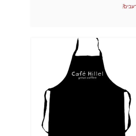
עבים?