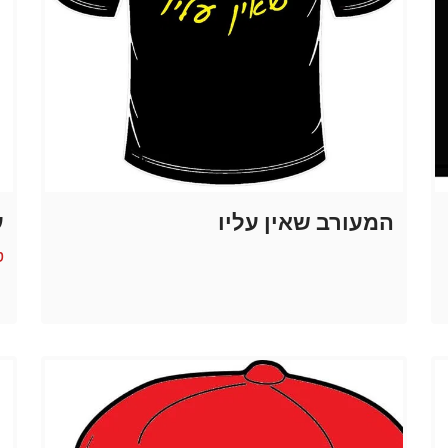
המעורב שאין עליו
ע
ט