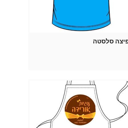
יצה סלסטה