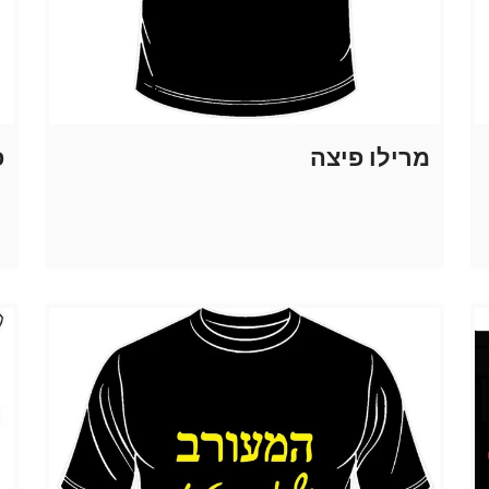
מרילו פיצה
פ