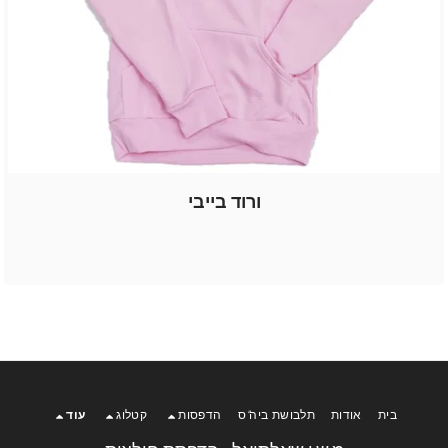
ורוד בייבי
בית
אודות
תלבושת ביה"ס
הדפסות
קטלוג
עוד