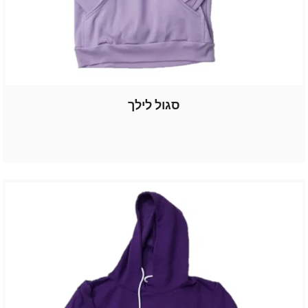
סגול לילך