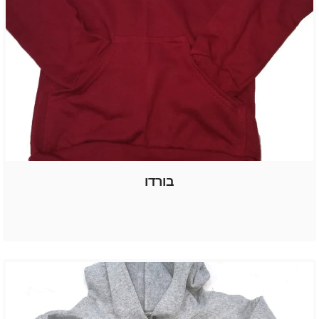
בורדו