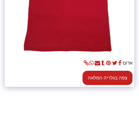
אדום
צפה בגלריה המלאה