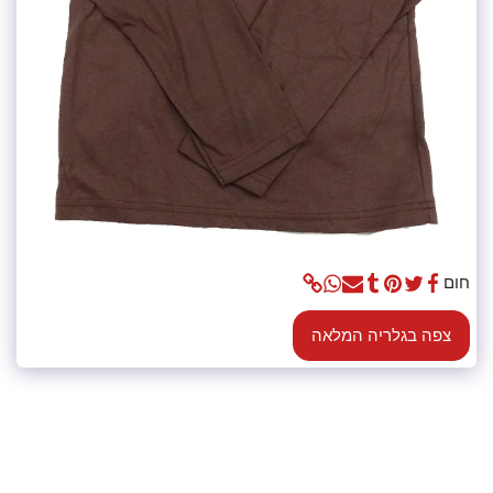
חום
צפה בגלריה המלאה