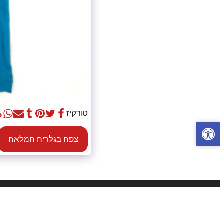
טורקיז
צפה בגלריה המלאה
מ.ש.י שאלתיאל - הדפסת חולצות
זכויות יוצרים © 2026 כל הזכויות שמורות