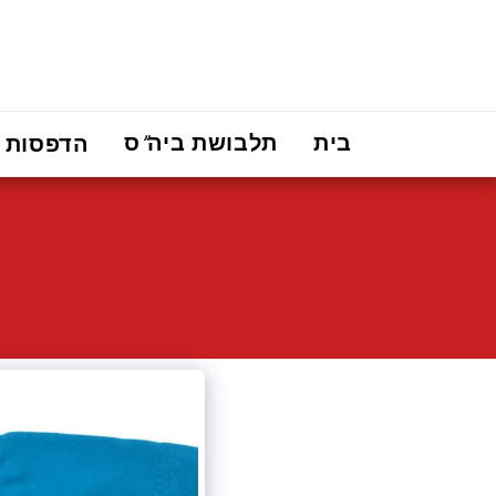
בית
תלבושת ביה"ס
הדפסות