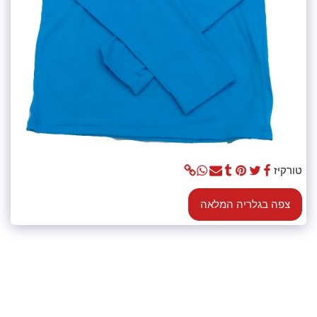
טורקיז
צפה בגלריה המלאה