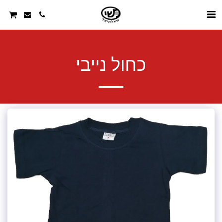
כחול נייבי