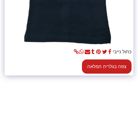
כחול נייבי
צפה בגלריה המלאה