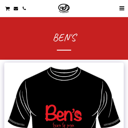
BEN'S