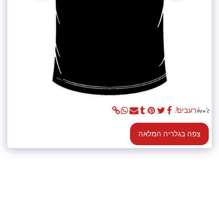
ben's
רעבים?
צפה בגלריה המלאה