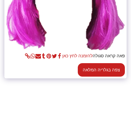
פאה קראה סגולה
להזמנה לחץ כאן
צפה בגלריה המלאה