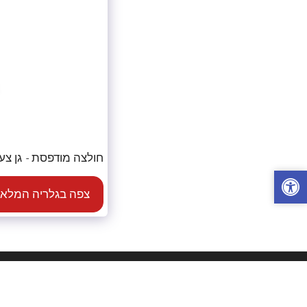
חולצה מודפסת - גן צע
צפה בגלריה המלא
מ.ש.י שאלתיאל - הדפסת חולצות
זכויות יוצרים © 2026 כל הזכויות שמורות