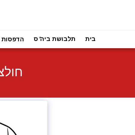
בית
תלבושת ביה"ס
הדפסות
חולצ