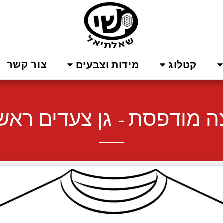
צור קשר
קטלוג
מידות וצבעים
ה מודפסת - גן צעדים ראשו