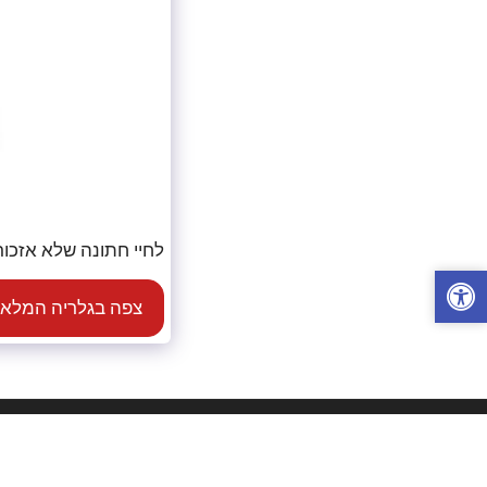
לחיי חתונה שלא אזכור
צפה בגלריה המלא
מ.ש.י שאלתיאל - הדפסת חולצות
זכויות יוצרים © 2026 כל הזכויות שמורות