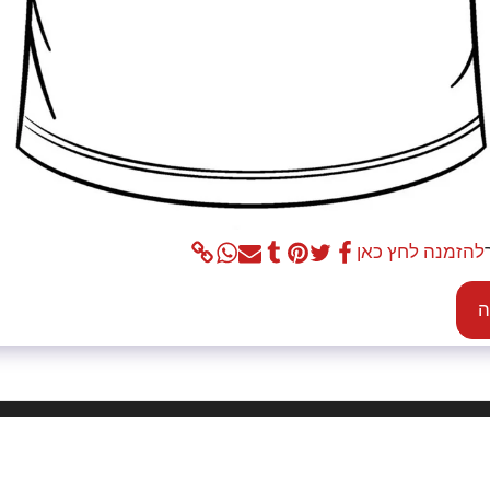
להזמנה לחץ כאן
ה
בית
אוד