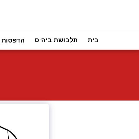
בית
תלבושת ביה"ס
הדפסות