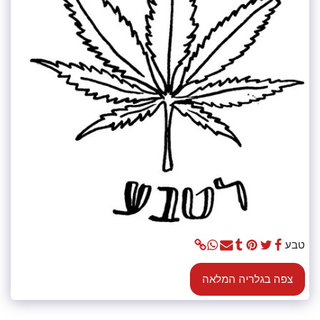
טבע
צפה בגלריה המלאה