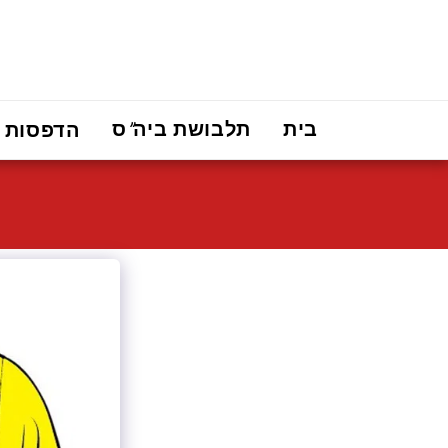
בית
תלבושת ביה"ס
הדפסות