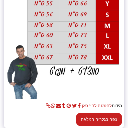
מידות
להזמנה לחץ כאן
צפה בגלריה המלאה