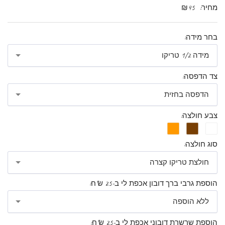
מחיר:
45
₪
בחר מידה:
מידה 1/2 טריקו
צד הדפסה:
הדפסה בחזית
צבע חולצה:
סוג חולצה:
חולצת טריקו קצרה
הוספת גרבי ברך דובון אכפת לי ב-25 ש"ח:
ללא הוספה
הוספת שרשרת דובוני אכפת לי ב-25 ש"ח: