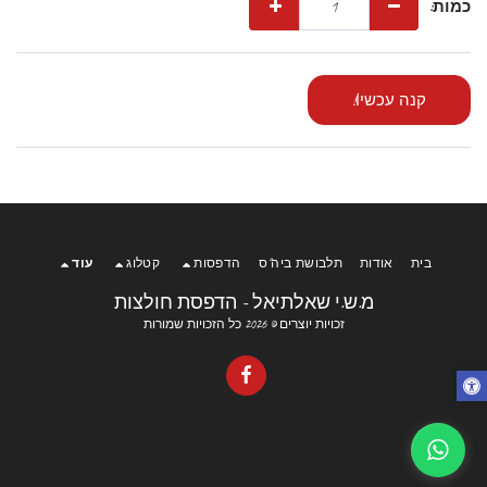
כמות:
קנה עכשיו!
בית
אודות
תלבושת ביה"ס
הדפסות
קטלוג
עוד
מ.ש.י שאלתיאל - הדפסת חולצות
זכויות יוצרים © 2026 כל הזכויות שמורות