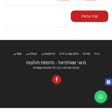
קנה עכשיו!
בית
אודות
תלבושת ביה"ס
הדפסות
קטלוג
עוד
מ.ש.י שאלתיאל - הדפסת חולצות
זכויות יוצרים © 2026 כל הזכויות שמורות