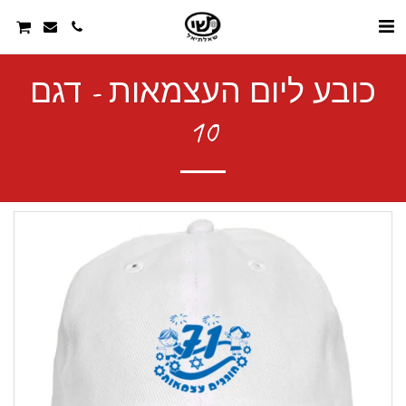
כובע ליום העצמאות - דגם
10