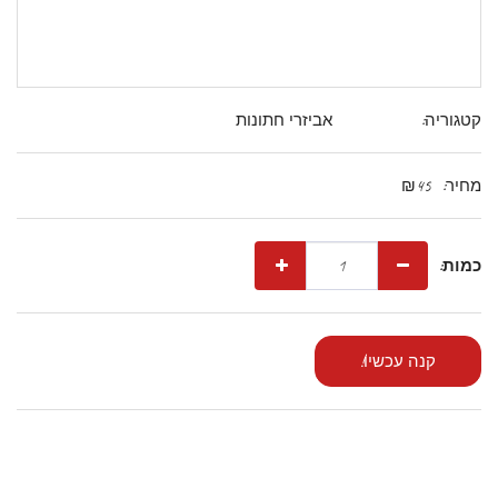
קטגוריה:
אביזרי חתונות
מחיר:
45
₪
כמות:
קנה עכשיו!