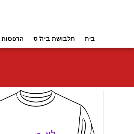
בית
תלבושת ביה"ס
הדפסות