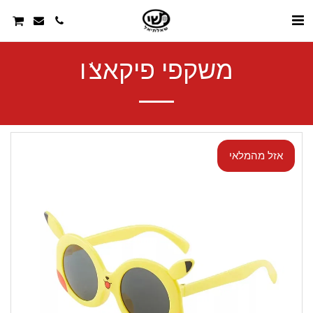
משקפי פיקאצ'ו
אזל מהמלאי