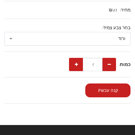
מחיר:
25
₪
בחר צבע צמיד:
ורוד
כמות:
קנה עכשיו!