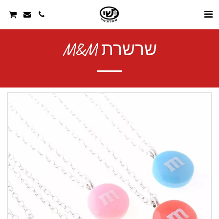
שרשרת M&M