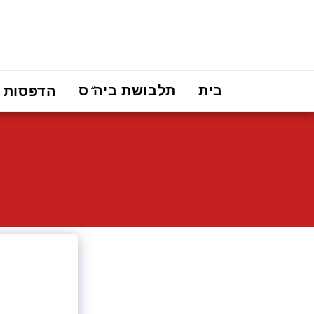
בית
תלבושת ביה"ס
הדפסות