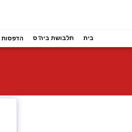
בית
תלבושת ביה"ס
הדפסות