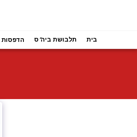
בית
תלבושת ביה"ס
הדפסות
ח