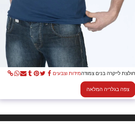
ולצת לייקרה בנים צמודה
מידות וצבעים
צפה בגלריה המלאה
בית
אוד