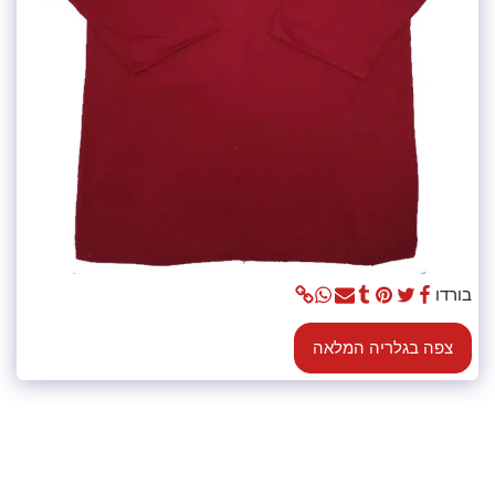
בורדו
צפה בגלריה המלאה