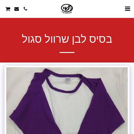
בסיס לבן שרוול סגול