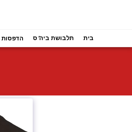
בית
תלבושת ביה"ס
הדפסות