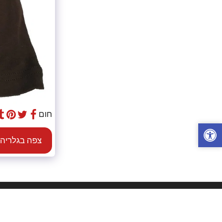
חום
צפה בגלריה
מ.ש.י שאלתיאל - הדפסת חולצות
זכויות יוצרים © 2026 כל הזכויות שמורות