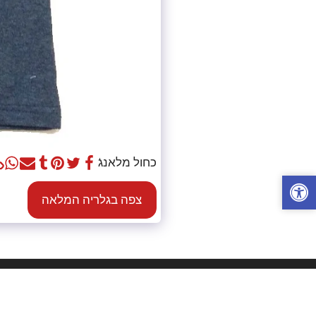
כחול מלאנג'
צפה בגלריה המלאה
מ.ש.י שאלתיאל - הדפסת חולצות
זכויות יוצרים © 2026 כל הזכויות שמורות