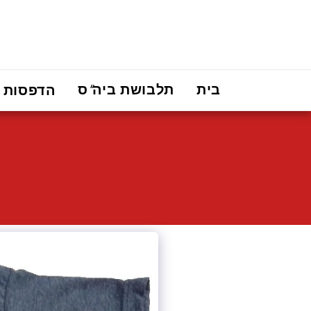
בית
תלבושת ביה"ס
הדפסות