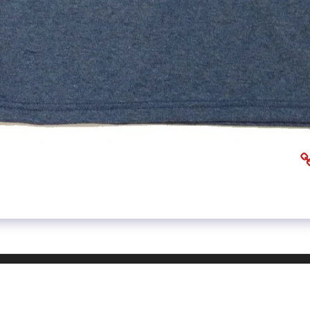
בית
אוד