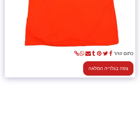
כתום זוהר
צפה בגלריה המלאה