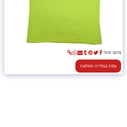
צהוב זוהר
צפה בגלריה המלאה