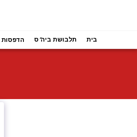
בית
תלבושת ביה"ס
הדפסות