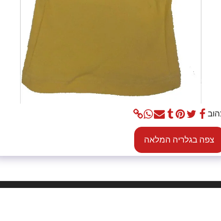
הוב
צפה בגלריה המלאה
בית
אוד