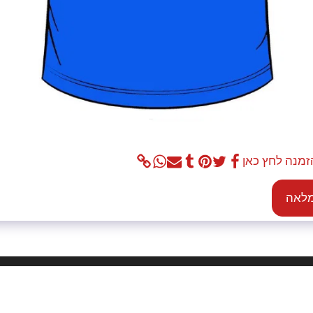
זמנה לחץ כאן
מלאה
בית
אוד