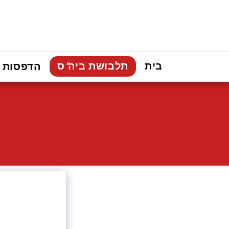
בית
תלבושת ביה"ס
הדפסות