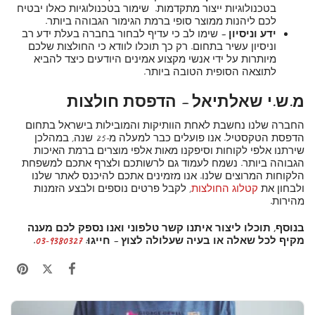
בטכנולוגיות ייצור מתקדמות. שימור בטכנולוגיות כאלו יבטיח
לכם ליהנות ממוצר סופי ברמת הגימור הגבוהה ביותר.
ידע וניסיון –
שימו לב כי עדיף לבחור בחברה בעלת ידע רב
וניסיון עשיר בתחום. רק כך תוכלו לוודא כי החולצות שלכם
מיותרות על ידי אנשי מקצוע אמינים היודעים כיצד להביא
לתוצאה הסופית הטובה ביותר.
מ.ש.י שאלתיאל – הדפסת חולצות
החברה שלנו נחשבת לאחת הוותיקות והמובילות בישראל בתחום
הדפסת הטקסטיל. אנו פועלים כבר למעלה מ-25 שנה, במהלכן
שירתנו אלפי לקוחות וסיפקנו מאות אלפי מוצרים ברמת האיכות
הגבוהה ביותר. נשמח לעמוד גם לרשותכם ולצרף אתכם למשפחת
הלקוחות המרוצים שלנו. אנו מזמינים אתכם להיכנס לאתר שלנו
ולבחון את
קטלוג החולצות
, לקבל פרטים נוספים ולבצע הזמנות
מהירות.
בנוסף, תוכלו ליצור איתנו קשר טלפוני ואנו נספק לכם מענה
מקיף לכל שאלה או בעיה שעלולה לצוץ – חייגו:
03-9380327
.